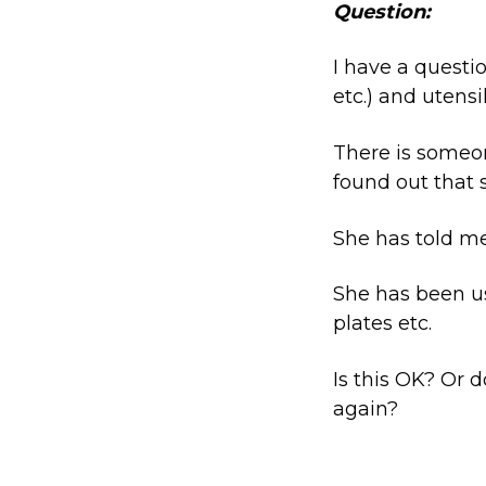
Question:
I have a questi
etc.) and utensil
There is someo
found out that s
She has told me
She has been us
plates etc.
Is this OK? Or 
again?