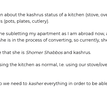
on about the kashrus status of a kitchen (stove, ov
s (pots, plates, cutlery).
ne subletting my apartment as I am abroad now, a
he is in the process of converting, so currently, she
 that she is
Shomer Shabbos
and kashrus.
ing the kitchen as normal, I.e. using our stove/ove
do we need to
kasher
everything in order to be able