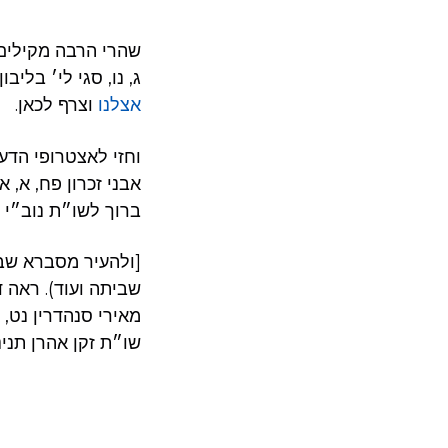
שהרי הרבה מקילים 
ג, נו, סגי לי׳ בליב
אצלנו
וצרף לכאן.
וחזי לאצטרופי הדע
אבני זכרון פח, א, א
ברוך לשו״ת נוב״י.
ולהעיר מסברא שבע,
שביתה ועוד). ראה .
מאירי סנהדרין נט.
שו״ת זקן אהרן תנינ