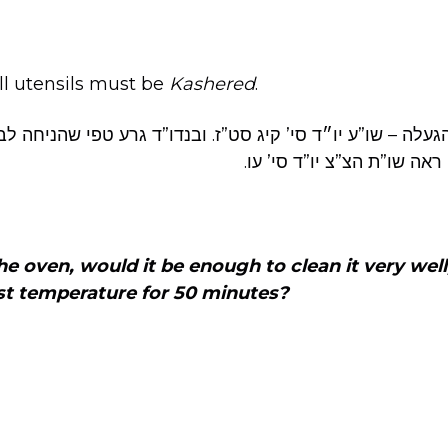
l utensils must be
Kashered
.
געלה – שו”ע יו״ד סי’ קיג סט”ז. ובנדו”ד גרע טפי שהניחה ל
 ראה שו”ת הצ”צ יו”ד סי’ עו
e oven, would it be enough to clean it very well
est temperature for 50 minutes?