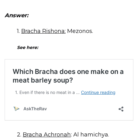
Answer:
1.
Bracha Rishona:
Mezonos.
See here:
2.
Bracha Achronah
: Al hamichya.