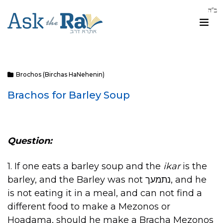
Brochos (Birchas HaNehenin)
Brachos for Barley Soup
Question:
1. If one eats a barley soup and the
ikar
is the
barley, and the Barley was not נתמעך, and he
is not eating it in a meal, and can not find a
different food to make a Mezonos or
Hoadama, should he make a Bracha Mezonos