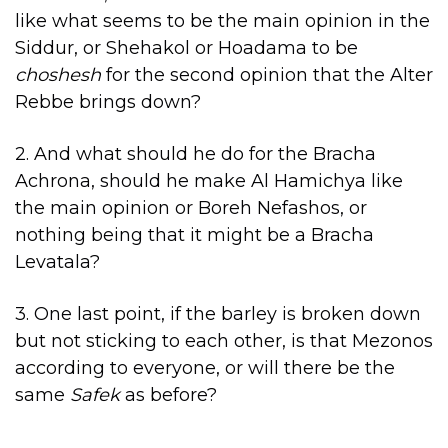
like what seems to be the main opinion in the
Siddur, or Shehakol or Hoadama to be
choshesh
for the second opinion that the Alter
Rebbe brings down?
2. And what should he do for the Bracha
Achrona, should he make Al Hamichya like
the main opinion or Boreh Nefashos, or
nothing being that it might be a Bracha
Levatala?
3. One last point, if the barley is broken down
but not sticking to each other, is that Mezonos
according to everyone, or will there be the
same
Safek
as before?