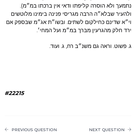
נתמעך ולא הוסרה קליפתו ודאי אין ברכתו במ״מ).
ולהעיר שבלא״ה הרבה מגריסי פנינה בימינו מלוטשים
וי״א שדינם כחילקום לשתים. ובשו״ת אג״מ שבספק אם
ירד חלק מהגרעין מברך במ״מ ועל המחי׳.
ג. פשוט. וראה גם משנ״ב רח, ג. ועוד.
#22215
PREVIOUS QUESTION
NEXT QUESTION