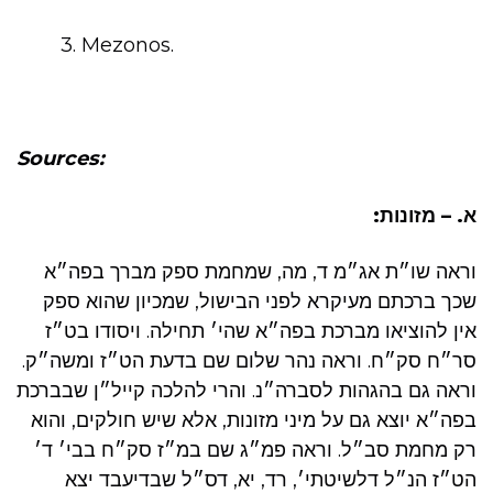
3. Mezonos.
Sources:
א. – מזונות:
וראה שו״ת אג״מ ד, מה, שמחמת ספק מברך בפה״א
שכך ברכתם מעיקרא לפני הבישול, שמכיון שהוא ספק
אין להוציאו מברכת בפה״א שהי׳ תחילה. ויסודו בט״ז
סר״ח סק״ח. וראה נהר שלום שם בדעת הט״ז ומשה״ק.
וראה גם בהגהות לסברה״נ. והרי להלכה קייל״ן שבברכת
בפה״א יוצא גם על מיני מזונות, אלא שיש חולקים, והוא
רק מחמת סב״ל. וראה פמ״ג שם במ״ז סק״ח בבי׳ ד׳
הט״ז הנ״ל דלשיטתי׳, רד, יא, דס״ל שבדיעבד יצא