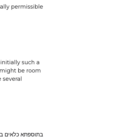
ally permissible
nitially such a
re might be room
 several
בתוספתא כלאים ב, 