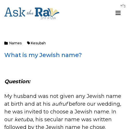
Names
Kesubah
What is my Jewish name?
Question:
My husband was not given any Jewish name
at birth and at his
aufruf
before our wedding,
he was invited to choose a Jewish name. In
our
ketuba
, his secular name was written
followed by the Jewish name he chose.