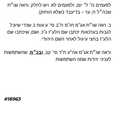
לפעמים נז׳ ל׳ יום, ולפעמים לא. ויש לחלק. וראה שו״ת
שבה״ל ח, ער – בדיעבד כשלא הוחזק).
ב. ראה שו״ת אג”מ חו”מ ח”ב סי’ ע אות ב שכדי שיוכל
לגבות בערכאות יכתבו שם הלע”ז ג”כ. ושם, שיכתבו שם
הלע”ז בחצי עיגול לאחר השם היהודי.
וראה שו״ת אג”מ אה”ע ח”ד סי’ קב,
ובכ״מ
, שהשתמשות
לעניני יהדות שמה השתמשות.
#18963