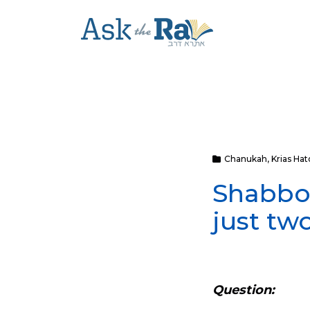
Chanukah
,
Krias Hat
Shabbo
just two
Question: