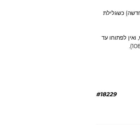
(דשה) כשגלילת
ואין לפתוחו עד
#18229