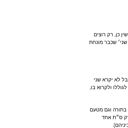
ן כן, רק רוצים
שני׳ שכבר מונחת
בל לא יקרא שני
גוללו ולקרוא בו
 בתורה וגם מטעם
רק ס״ת אחד
(יניהם