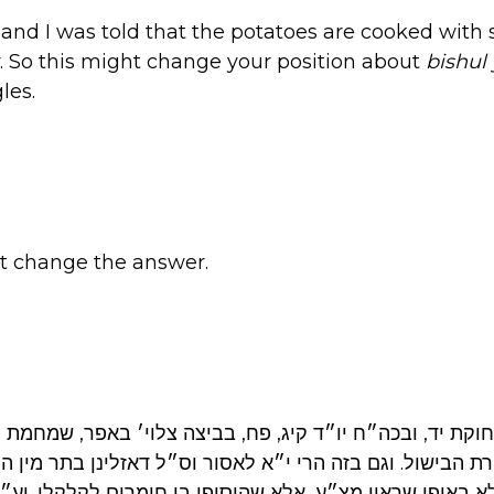
, and I was told that the potatoes are cooked with 
. So this might change your position about
bishul 
les.
’t change the answer.
קת יד, ובכה״ח יו״ד קיג, פח, בביצה צלוי׳ באפר, שמחמת
ת הבישול. וגם בזה הרי י״א לאסור וס״ל דאזלינן בתר מין ה
ולא באופן שראוי מצ״ע, אלא שהוסיפו בו חומרים לקלקלו. וע