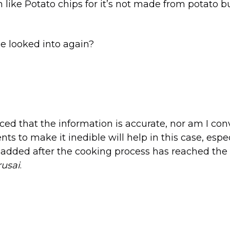
n like Potato chips for it’s not made from potato b
be looked into again?
ced that the information is accurate, nor am I con
ts to make it inedible will help in this case, espec
 added after the cooking process has reached the 
usai
.