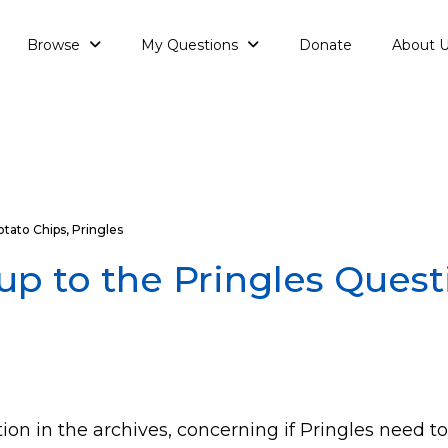
Browse
My Questions
Donate
About 
otato Chips
,
Pringles
up to the Pringles Quest
ion in the archives, concerning if Pringles need t