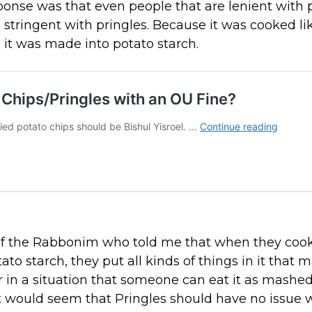
sponse was that even people that are lenient with 
stringent with pringles. Because it was cooked li
 it was made into potato starch.
 of the Rabbonim who told me that when they cook
ato starch, they put all kinds of things in it that m
er in a situation that someone can eat it as mashe
t would seem that Pringles should have no issue w