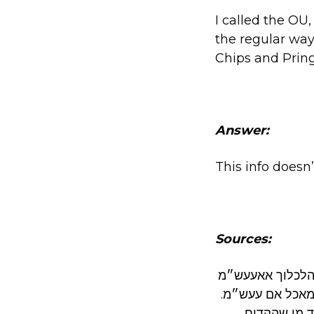
I called the OU
the regular way
Chips and Pring
Answer:
This info doesn
Sources:
 הלכלוך אאעעש״מ
– מאכל אם עעש״מ
״ד מי שהקדיח