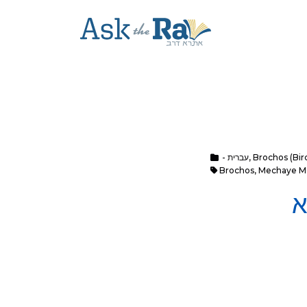
Brochos (Bi
,
- עברית
Brochos
,
Mechaye M
א