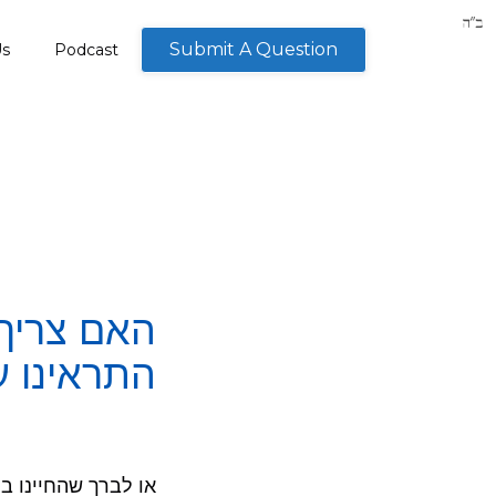
Submit A Question
Us
Podcast
האם צריך
התראינו ע
או לברך שהחיינו ב