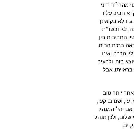
י מהרי״ח דיני
רא חביב עליו
, דלא בקיאינן
, לג. ובשו״ת
ו החביבות בין
ראה ברכת הבית
יו הרבה ואינו
צא בזה. ולהעיר
ראייתו. אבל
אחר יותר טוב
עו, ושם ב, קעו,
אם יהי׳ המנהג
שלום, ולכן מנהג
 יב.