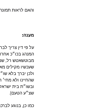
והאם לראות תמונה 
מענה:
על פי דין צריך לבר
המנהג בכו״כ אחרוני
מבוטשאטש רל, שנשת
שעכשיו מקילים מאד
ולכן יברך בלא שו״מ
שהחיינו ולא מחי׳ ה
שצ״ע הטעם).
כמו כן, בנוגע לבר