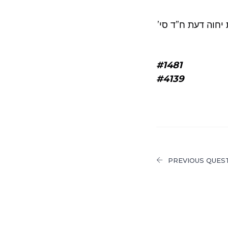
יחוה דעת ח”ד סי’
#1481
#4139
PREVIOUS QUES