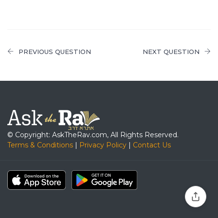
PREVIOUS QUESTION
NEXT QUESTION
© Copyright: AskTheRav.com, All Rights Reserved.
Terms & Conditions
|
Privacy Policy
|
Contact Us