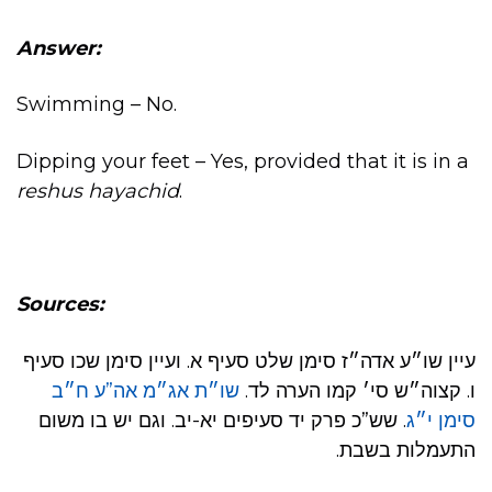
Answer:
Swimming – No.
Dipping your feet – Yes, provided that it is in a
reshus hayachid
.
Sources:
עיין שו״ע אדה״ז סימן שלט סעיף א. ועיין סימן שכו סעיף
ו. קצוה״ש סי׳ קמו הערה לד.
שו״ת אג״מ אה”ע ח״ב
סימן י״ג
. שש”כ פרק יד סעיפים יא-יב. וגם יש בו משום
התעמלות בשבת.