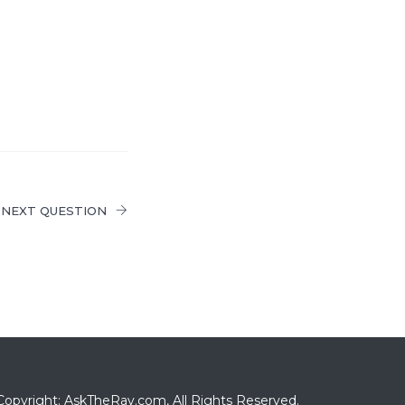
NEXT QUESTION
Copyright: AskTheRav.com, All Rights Reserved.