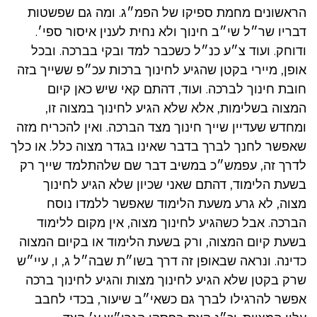
הראשונים מחמת ספיקו של הפמ״ג. ומה גם שפשטות
דבריו שר״ל שי״ב חינוך ולא נחית לענין איסור ספי׳.
ודוחק. ועוד צ״ע כנ״ל כשכבר למד ובקי בברכה. ובכל
אופן, מיירי בקטן שהגיע לחינוך ברכות עכ״פ ששייך בזה
חובת חינוך לברכה. ועוד, דהתם קאי שיש כאן קיום
המצוה בשלימות, אלא שלא הגיע לחינוך במצוה זו,
ומחדש שעדיין שייך חינוך מצד הברכה. ואין להכריח מזה
שאפשר לחנך לברך בדבר שאינו בגדר מצוה כלל. או כלך
לדרך זה, עפמש״כ במשיב דבר שם שלהתלמד שייך רק
בשעת הלימוד, דהתם שאני שכיון שלא הגיע לחינוך
מצוה, לא גרע משעת הלימוד שאפשר ללמדו נוסח
הברכה. אבל כשהגיע לחינוך מצוה, אין מקום ללימוד
בשעת קיום המצוה, ורק בשעת הלימוד או בקיום המצוה
כדינה. ונראה שבאופן זה דרך בשו״ת שבה״ל ג, ו, עיי״ש
שרק בקטן שלא הגיע לחינוך מצות והגיע לחינוך ברכה
אפשר להרגילו לברך גם כשאי״ב שיעור, בכדי לחבב