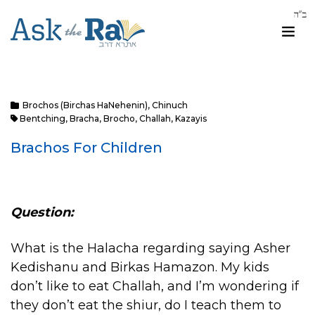
Brochos (Birchas HaNehenin)
,
Chinuch
Bentching
,
Bracha
,
Brocho
,
Challah
,
Kazayis
Brachos For Children
Question:
What is the Halacha regarding saying Asher
Kedishanu and Birkas Hamazon. My kids
don’t like to eat Challah, and I’m wondering if
they don’t eat the shiur, do I teach them to