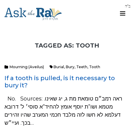
TAGGED AS: TOOTH
Mourning (Aveilus)
Burial
,
Bury
,
Teeth
,
Tooth
If a tooth is pulled, is it necessary to
bury it?
No. Sources: .ראה רמב״ם טומאת מת ג, יג שאינו
מטמא ושו”ת יוסף אומץ להחיד”א סוסי׳ ל’ דרובא
דעלמא לא חשו לזה מלבד חכמי המערב שהיו זהירים
בכך. ועיי״ש…