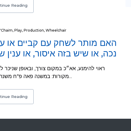
tinue Reading
L'Chaim
,
Play
,
Production
,
Wheelchair
האם מותר לשחק עם קביים או ע
נכה, או שיש בזה איסור, או ענין?
מקורות: במשנה פאה פ"ח משנה ט: "וכל מי שאינו חגר וכו׳ ועושה עצמו כאחד…
tinue Reading