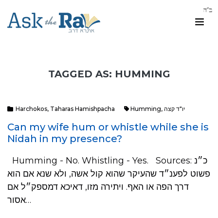
TAGGED AS: HUMMING
Harchokos
,
Taharas Hamishpacha
Humming
,
יו"ד קצה
Can my wife hum or whistle while she is
Nidah in my presence?
Humming - No. Whistling - Yes. Sources: כ״נ
פשוט לפענ״ד שהעיקר שהוא קול אשה, ולא שנא אם הוא
דרך הפה או האף. ויתירה מזו, דאיכא דמספק״ל אם
אסור…