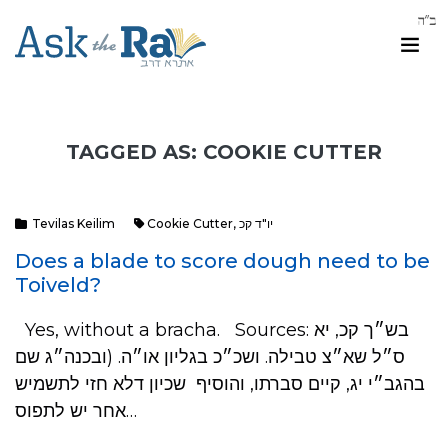
TAGGED AS: COOKIE CUTTER
Tevilas Keilim
Cookie Cutter
,
יו"ד קכ
Does a blade to score dough need to be
Toiveld?
Yes, without a bracha. Sources: בש״ך קכ, יא
ס״ל שא״צ טבילה. ושכ״כ בגליון או״ה. (ובכנה״ג שם
בהגב״י יג, קיים סברתו, והוסיף שכיון דלא חזי לתשמיש
אחר יש לתפוס…