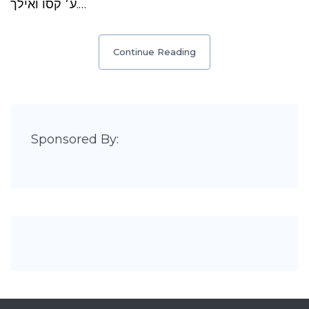
ע׳ קסו ואילך.…
Continue Reading
Sponsored By: