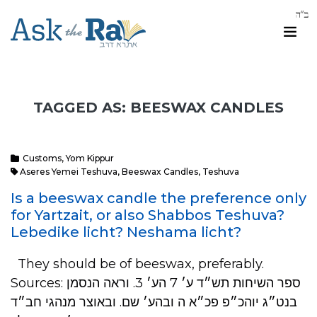
TAGGED AS: BEESWAX CANDLES
Customs
,
Yom Kippur
Aseres Yemei Teshuva
,
Beeswax Candles
,
Teshuva
Is a beeswax candle the preference only
for Yartzait, or also Shabbos Teshuva?
Lebedike licht? Neshama licht?
They should be of beeswax, preferably.
Sources: ספר השיחות תש״ד ע׳ 7 הע׳ 3. וראה הנסמן
בנט״ג יוהכ״פ פכ״א ה ובהע׳ שם. ובאוצר מנהגי חב״ד