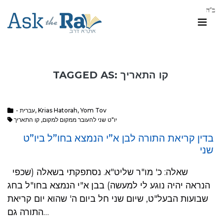
TAGGED AS: קו התאריך
- עברית
,
Krias Hatorah
,
Yom Tov
קו התאריך
,
יו"ט שני להעובר ממקום למקום
בדין קריאת התורה לבן א”י הנמצא בחו”ל ביו”ט
שני
שאלה: כ' מו"ר שליט"א. נסתפקתי בשאלה (שכפי
הנראה יהיה נוגע לי למעשה) בבן א"י הנמצא בחו"ל בחג
שבועות הבעל"ט, שיום שני חל ביום ה' שהוא יום קריאת
התורה גם…