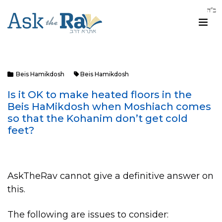
Beis Hamikdosh
Beis Hamikdosh
Is it OK to make heated floors in the
Beis HaMikdosh when Moshiach comes
so that the Kohanim don’t get cold
feet?
AskTheRav cannot give a definitive answer on
this.
The following are issues to consider: