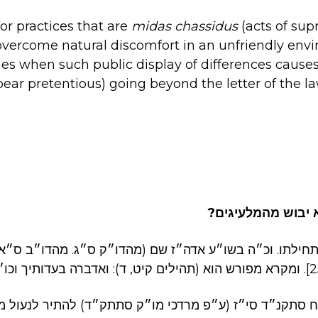
for practices that are
midas chassidus
(acts of sup
vercome natural discomfort in an unfriendly env
es when such public display of differences cause
ear pretentious) going beyond the letter of the la
לא יבוש מהמלעיגים
חילתו. וכ״ה בשו״ע אדה״ז שם (מהדו״ק ס״ג. מהדו״ב ס״א)
 סתקנ״ד סי״ז (ע״פ מרדכי מו״ק סתתק״ד) להתיר לנעול מ