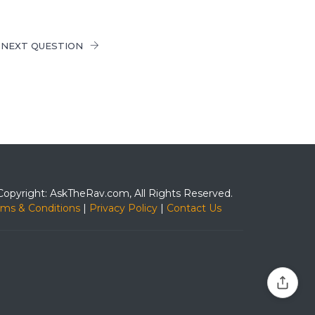
NEXT QUESTION
Copyright: AskTheRav.com, All Rights Reserved.
rms & Conditions
|
Privacy Policy
|
Contact Us