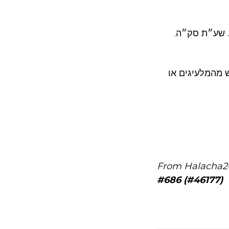
ד. שע״ת סק״ה
[מהמלעיגים או
From Halacha2
#686 (#46177)