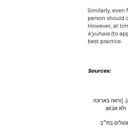
Similarly, even 
person should o
However, at tim
k’yuhara
(to app
best practice.
Sources:
. [וראה בארוכה
נעלים בת״ב