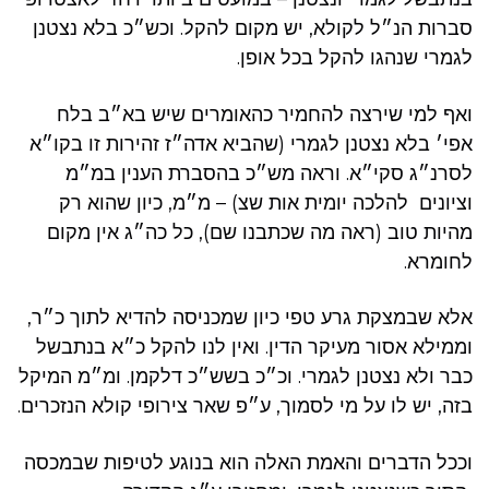
סברות הנ״ל לקולא, יש מקום להקל. וכש״כ בלא נצטנן
לגמרי שנהגו להקל בכל אופן.
ואף למי שירצה להחמיר כהאומרים שיש בא״ב בלח
אפי׳ בלא נצטנן לגמרי (שהביא אדה״ז זהירות זו בקו״א
לסרנ״ג סקי״א. וראה מש״כ בהסברת הענין במ״מ
וציונים להלכה יומית אות שצ) – מ״מ, כיון שהוא רק
מהיות טוב (ראה מה שכתבנו שם), כל כה״ג אין מקום
לחומרא.
אלא שבמצקת גרע טפי כיון שמכניסה להדיא לתוך כ״ר,
וממילא אסור מעיקר הדין. ואין לנו להקל כ״א בנתבשל
כבר ולא נצטנן לגמרי. וכ״כ בשש״כ דלקמן. ומ״מ המיקל
בזה, יש לו על מי לסמוך, ע״פ שאר צירופי קולא הנזכרים.
וככל הדברים והאמת האלה הוא בנוגע לטיפות שבמכסה