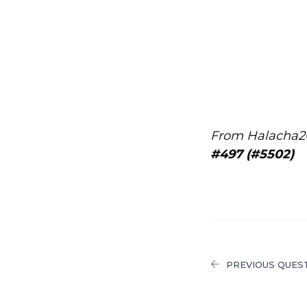
From Halacha2
#497 (#5502)
PREVIOUS QUES