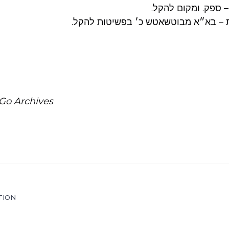
– ספק. ומקום להקל.
ת – בא״א מבוטשאטש כ׳ בפשיטות להקל.
Go Archives
TION