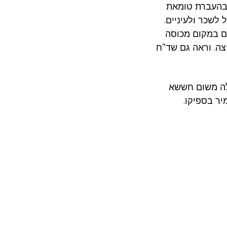
ו בהעברת טומאת
 לשכר ולעיניים.
גם במקום מכוסה
צה. וראה גם שד”ח
ילה משום חששא
יר בספיקו.