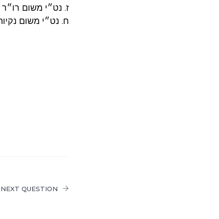
ז. נט״י משום רו״ר 
ח. נט״י משום נקיו
NEXT QUESTION