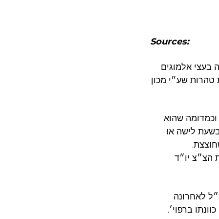
Sources:
ה בעצי אלמוגים
טהרות שע״י מכון
 וכמדומה שהוא
בשעת לישה או
חוצצת.
ת הצ״צ יו״ד
״ל לאחרונה
ונתו ברפוי׳.