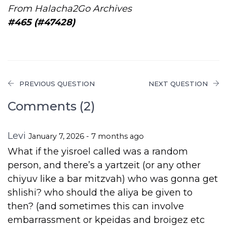
From Halacha2Go Archives
#465 (#47428)
PREVIOUS QUESTION
NEXT QUESTION
Comments (2)
Levi
January 7, 2026 - 7 months ago
What if the yisroel called was a random
person, and there’s a yartzeit (or any other
chiyuv like a bar mitzvah) who was gonna get
shlishi? who should the aliya be given to
then? (and sometimes this can involve
embarrassment or kpeidas and broigez etc