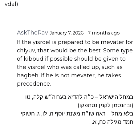
vdal)
AskTheRav
January 7, 2026 - 7 months ago
If the yisroel is prepared to be mevater for
chiyuv, that would be the best. Some type
of kibbud if possible should be given to
the yisroel who was called up, such as
hagbeh. If he is not mevater, he takes
precedence.
במחל הישראל – כ״ה להדיא בערוה״ש קלה, טו
(ובהנסמן לקמן נסתפקו).
בלא מחל – ראה שו״ת משנת יוסף ה, לו, ג. חשוקי
חמד מגילה כח, א. .