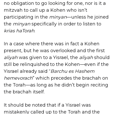
no obligation to go looking for one, nor is it a
mitzvah to call up a Kohen who isn’t
participating in the
minyan
—unless he joined
the
minyan
specifically in order to listen to
krias haTorah
.
In a case where there was in fact a Kohen
present, but he was overlooked and the first
aliyah
was given to a Yisrael
,
the
aliyah
should
still be relinquished to the Kohen—even if the
Yisrael already said “
Barchu es Hashem
hemevorach
” which precedes the brachah on
the Torah—as long as he didn’t begin reciting
the brachah itself.
It should be noted that if a Yisrael was
mistakenly called up to the Torah and the