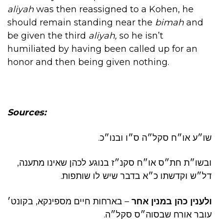
aliyah
was then reassigned to a Kohen, he
should remain standing near the
bimah
and
be given the third
aliyah,
so he isn’t
humiliated by having been called up for an
honor and then being given nothing.
Sources:
שו״ע או״ח סקל״ה ס״ו ובנו״כ.
ובשו״ת חת״ס או״ח סקנ״ז בנוגע לכהן שאינו מתענה,
דל״ש וקדשתו כ״א בדבר שיש לו שותפות.
ולענין כהן במנין אחר
– בארחות חיים מספינקא, בקונט׳
עובר אורח שבסוה״ס סקל״ה.