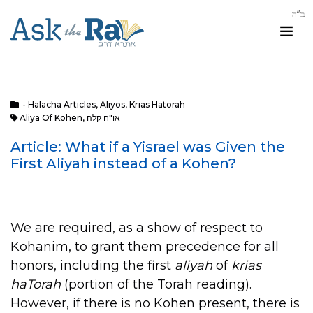
- Halacha Articles
,
Aliyos
,
Krias Hatorah
Aliya Of Kohen
,
או"ח קלה
Article: What if a Yisrael was Given the
First Aliyah instead of a Kohen?
We are required, as a show of respect to
Kohanim, to grant them precedence for all
honors, including the first
aliyah
of
krias
haTorah
(portion of the Torah reading).
However, if there is no Kohen present, there is