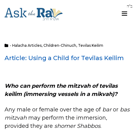
- Halacha Articles
,
Children-Chinuch
,
Tevilas Keilim
Article: Using a Child for Tevilas Keilim
Who can perform the mitzvah of tevilas
keilim (immersing vessels in a mikvah)?
Any male or female over the age of
bar
or
bas
mitzvah
may perform the immersion,
provided they are
shomer Shabbos
.