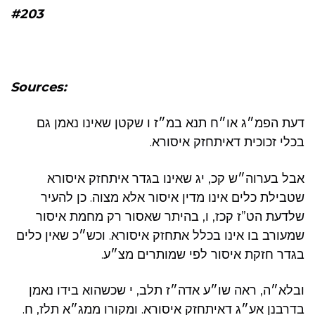
#203
Sources:
דעת הפמ״ג או״ח תנא במ״ז ו שקטן שאינו נאמן גם
בכלי זכוכית דאיתחזק איסורא.
אבל בערוה״ש קכ, יג שאינו בגדר איתחזק איסורא
שטבילת כלים אינו מדין איסור אלא מצוה. כן להעיר
שלדעת הט”ז קכז, ו, בהיתר שאסור רק מחמת איסור
שמעורב בו אינו בכלל אתחזק איסורא. וכש״כ שאין כלים
בגדר חזקת איסור לפי שמותרים מצ״ע.
ובלא״ה, ראה שו״ע אדה״ז תלב, י שכשהוא בידו נאמן
בדרבנן אע״ג דאיתחזק איסורא. ומקורו ממג״א תלז, ח.