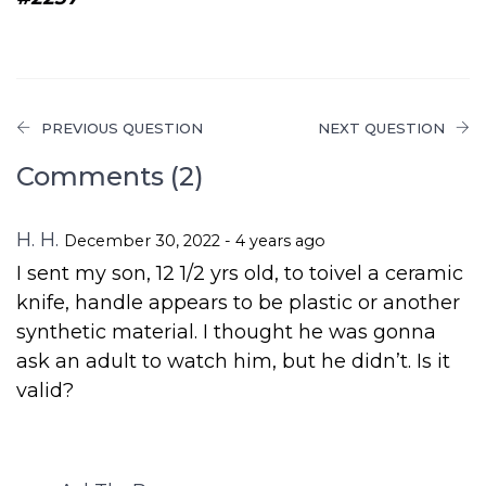
PREVIOUS QUESTION
NEXT QUESTION
Comments (2)
H. H.
December 30, 2022 - 4 years ago
I sent my son, 12 1/2 yrs old, to toivel a ceramic
knife, handle appears to be plastic or another
synthetic material. I thought he was gonna
ask an adult to watch him, but he didn’t. Is it
valid?