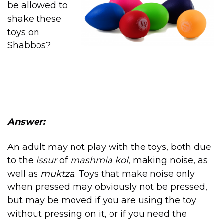
be allowed to
shake these
toys on
Shabbos?
Answer:
An adult may not play with the toys, both due
to the
issur
of
mashmia kol
, making noise, as
well as
muktza
. Toys that make noise only
when pressed may obviously not be pressed,
but may be moved if you are using the toy
without pressing on it, or if you need the