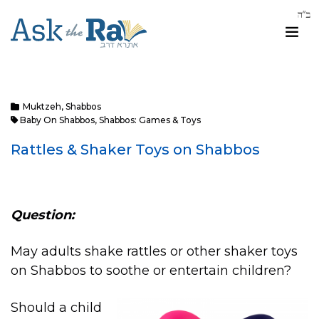
Muktzeh
,
Shabbos
Baby On Shabbos
,
Shabbos: Games & Toys
Rattles & Shaker Toys on Shabbos
Question:
May adults shake rattles or other shaker toys
on Shabbos to soothe or entertain children?
Should a child