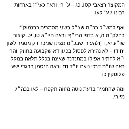
המקוצר רצאבי קסז, כג – ע׳ רי. וראה כעי״ז בארחות
רבינו ג ע׳ קעו.
ואף למש״כ בכ״מ שצ״ל בשני מסמרים כבנמוק״י
בהלק״ט ה, א בדפי הרי״ף. וראה חיי״א טו, יט. קיצור
שו״ע יא, ו (ולהעיר, שבכ״מ מצינו שנזכר רק מסמר לשון
יחיד) – לא נהירא לפסול בכגון דא שקבועה בחוזק. והרי
י״א להתיר אפילו במתנדנד שאינה בכלל תלאה במקל,
ראה שו״ת דרכי נועם יו״ד טז. וראה הנסמן בבגדי ישע
פלוטקין כו.
ומה שהחמיר בדעת נוטה מזוזה תקפח – לאו בכה״ג
מיירי.