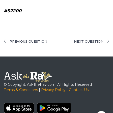
#52200
PREVIOUS QUESTION
NEXT QUESTION
© Copyright: AskTheRav.com, All Rights Reserved.
Terms & Conditions
|
Privacy Policy
|
Contact Us