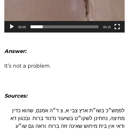
00:00
00:15
Answer:
It’s not a problem.
Sources:
לפמש״כ בשו״ת ארץ צבי א, צ ד״ה אמנם, שהוא כדין
מחיצה, נחתינן לשקו״ט בשיעור נדנוד ברוח. ובכגון דא
ודאי אין בית מיחוש שאינה זזה ברוח. וראה גם שו״ע