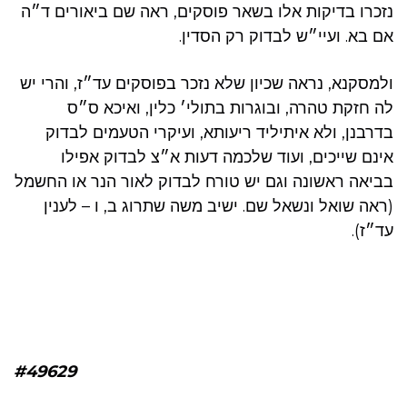
נזכרו בדיקות אלו בשאר פוסקים, ראה שם ביאורים ד״ה
אם בא. ועיי״ש לבדוק רק הסדין.
ולמסקנא, נראה שכיון שלא נזכר בפוסקים עד״ז, והרי יש
לה חזקת טהרה, ובוגרות בתולי׳ כלין, ואיכא ס״ס
בדרבנן, ולא איתיליד ריעותא, ועיקרי הטעמים לבדוק
אינם שייכים, ועוד שלכמה דעות א״צ לבדוק אפילו
בביאה ראשונה וגם יש טורח לבדוק לאור הנר או החשמל
(ראה שואל ונשאל שם. ישיב משה שתרוג ב, ו – לענין
עד״ז).
#49629