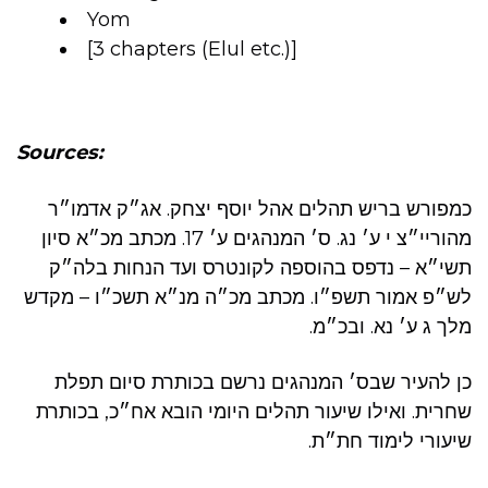
Yom
[3 chapters (Elul etc.)]
Sources:
כמפורש בריש תהלים אהל יוסף יצחק. אג״ק אדמו״ר
מהוריי״צ י ע׳ נג. ס׳ המנהגים ע׳ 17. מכתב מכ״א סיון
תשי״א – נדפס בהוספה לקונטרס ועד הנחות בלה״ק
לש״פ אמור תשפ״ו. מכתב מכ״ה מנ״א תשכ״ו – מקדש
מלך ג ע׳ נא. ובכ״מ.
כן להעיר שבס׳ המנהגים נרשם בכותרת סיום תפלת
שחרית. ואילו שיעור תהלים היומי הובא אח״כ, בכותרת
שיעורי לימוד חת״ת.