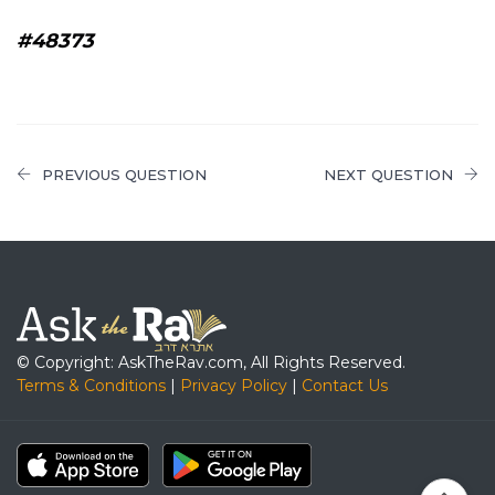
#48373
PREVIOUS QUESTION
NEXT QUESTION
© Copyright: AskTheRav.com, All Rights Reserved.
Terms & Conditions
|
Privacy Policy
|
Contact Us