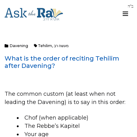
מעשה רב
,
Tehilim
Davening
What is the order of reciting Tehilim
after Davening?
The common custom (at least when not
leading the Davening) is to say in this order:
Chof (when applicable)
The Rebbe’s Kapitel
Your age