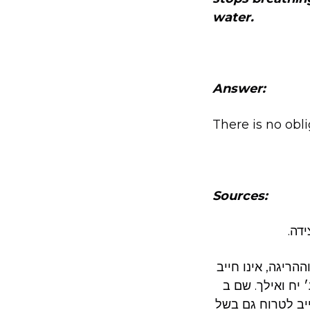
water.
Answer:
There is no obli
Sources:
דה.
הריגה, אינו חייב
יח ואילך. שם ב
ייב לטרוח גם בשל