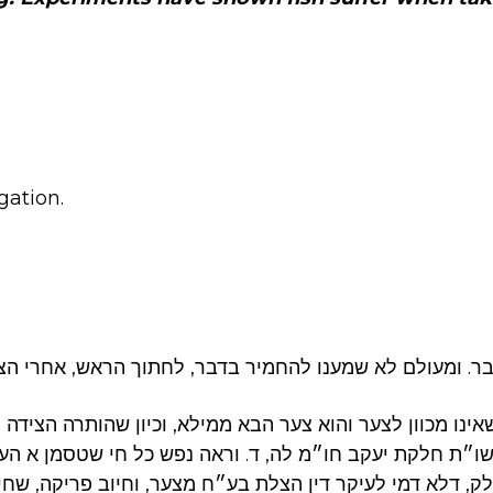
gation.
בר. ומעולם לא שמענו להחמיר בדבר, לחתוך הראש, אחרי הצי
ינו מכוון לצער והוא צער הבא ממילא, וכיון שהותרה הצידה וה
ו״ת חלקת יעקב חו״מ לה, ד. וראה נפש כל חי שטסמן א הע׳ 
לק, דלא דמי לעיקר דין הצלת בע״ח מצער, וחיוב פריקה, שח