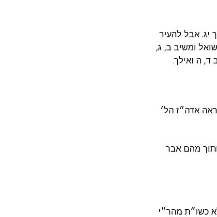
 יג. אבל להעיר
ואל ומשיב ב, ג,
ד, ה ואילך.
ראה אדה״ז הל׳
חתוך מהם אבר
א כשו״ת מהר״י