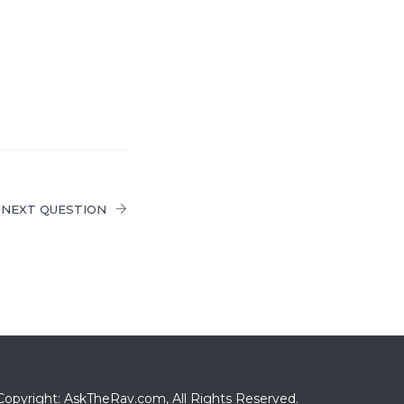
NEXT QUESTION
Copyright: AskTheRav.com, All Rights Reserved.