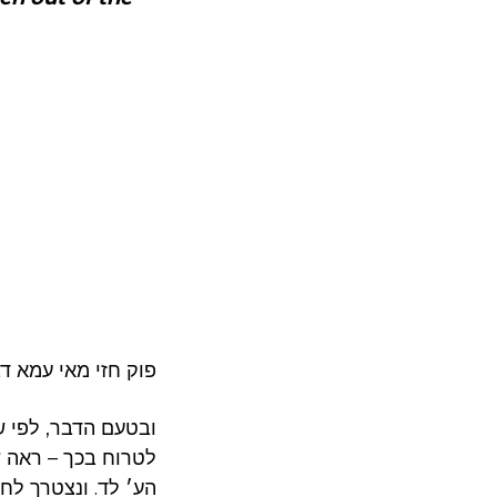
פוק חזי מאי עמא ד
ובטעם הדבר, לפי שא
לטרוח בכך – ראה ש
הע׳ לד. ונצטרך לח