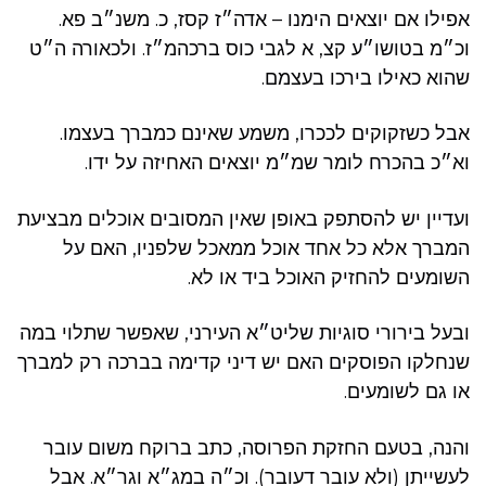
אפילו אם יוצאים הימנו – אדה״ז קסז, כ. משנ״ב פא.
וכ״מ בטושו״ע קצ, א לגבי כוס ברכהמ״ז. ולכאורה ה״ט
שהוא כאילו בירכו בעצמם.
אבל כשזקוקים לככרו, משמע שאינם כמברך בעצמו.
וא״כ בהכרח לומר שמ״מ יוצאים האחיזה על ידו.
ועדיין יש להסתפק באופן שאין המסובים אוכלים מבציעת
המברך אלא כל אחד אוכל ממאכל שלפניו, האם על
השומעים להחזיק האוכל ביד או לא.
ובעל בירורי סוגיות שליט״א העירני, שאפשר שתלוי במה
שנחלקו הפוסקים האם יש דיני קדימה בברכה רק למברך
או גם לשומעים.
והנה, בטעם החזקת הפרוסה, כתב ברוקח משום עובר
לעשייתן (ולא עובר דעובר). וכ״ה במג״א וגר״א. אבל