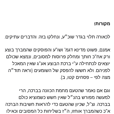
מקורות:
לכאורה תלוי בגדר שוכ״ע, ונחלקו בזה. והדברים עתיקים.
אמנם, פשוט מדינא דגמ’ ושו”ע והפוסקים שהמברך בוצע
ורק אח”כ חותך ומחלק פרוסות למסובים, ונמצא שכולם
יוצאים לכתחילה ע”י ברכת הבוצע אע”ג שאין המאכל
לפניהם. ולא חששו להפסק של השומעים (וראה תוד״ה
מצה לפי – פסחים קטו, ב).
וגם אם נאמר שהטעם מחמת הכוונה בברכה, הרי
למעשה מפורש בהנ״ל שאין חשש כשמוציא כולם
בברכה. וצ”ל, שכיון שהטעם כדי להראות חשיבות הברכה
א”כ כשהמברך אוחזו, ה״ז בשליחות כל המסובים וכאילו