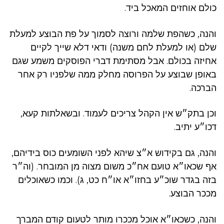
כולם אוחזים המאכל ביד.
והנה, כשהפת שלמה ורוצה לסמוך על פת הבוצע למעלת
שלם (או למעלת לחם משנה) ודאי דלא שייך לקיים
אחיזה בכולם. אבל מסתימת דברי הפוסקים משמע שגם
באופן שבוצע על הפרוסה מחלק ממה שלפניו רק אחר
הברכה.
וכן בתק״ש אין הקהל צריכים לעמוד. ובשאלתות קעא,
דכו״ע יתיב.
והנה, גם בקידוש א״צ שיהא לפני השומעים כוס בידיהם,
אף שכאו״א טועם אח״כ משום מצוה מן המובחר. (וה״ר
בזה בגדר שוכ״ע בחזו״א או״ח כט, ג). וכמו כשאוכלים
מככר הבוצע.
והנה, כשכאו״א אוכל מככרו מותר לטעום קודם המברך