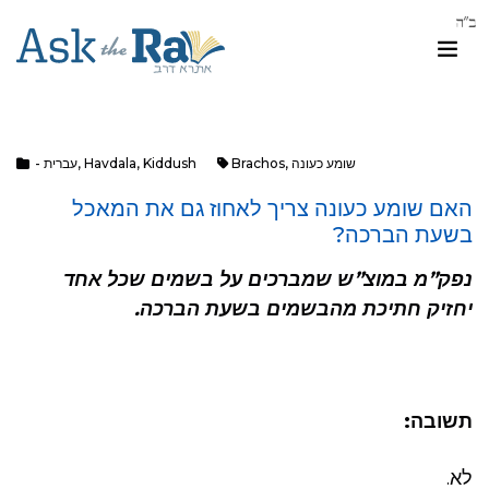
שומע כעונה
,
Brachos
Kiddush
,
Havdala
,
- עברית
האם שומע כעונה צריך לאחוז גם את המאכל
בשעת הברכה?
נפק”מ במוצ”ש שמברכים על בשמים שכל אחד
יחזיק חתיכת מהבשמים בשעת הברכה.
תשובה:
לא.