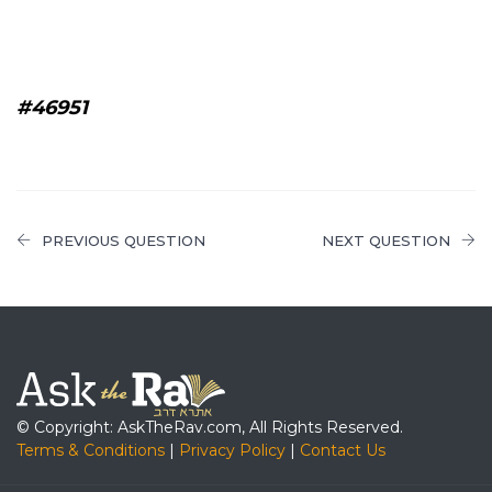
#46951
PREVIOUS QUESTION
NEXT QUESTION
© Copyright: AskTheRav.com, All Rights Reserved.
Terms & Conditions
|
Privacy Policy
|
Contact Us