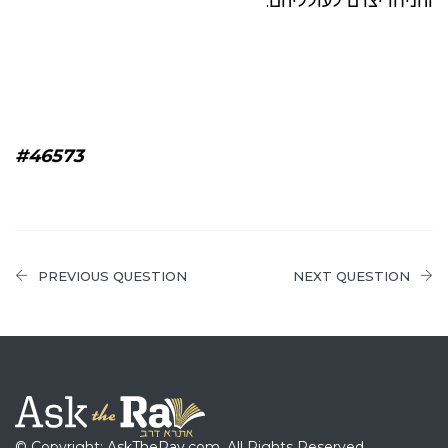
והניחו יצרם לעולליהם.
#46573
PREVIOUS QUESTION
NEXT QUESTION
© Copyright: AskTheRav.com, All Rights Reserved.