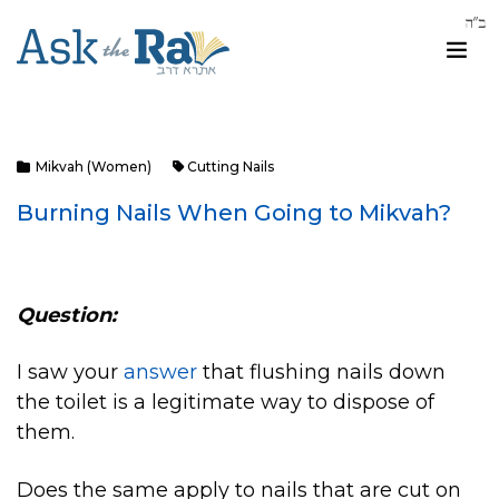
Mikvah (Women)
Cutting Nails
Burning Nails When Going to Mikvah?
Question:
I saw your
answer
that flushing nails down
the toilet is a legitimate way to dispose of
them.
Does the same apply to nails that are cut on