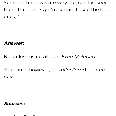
Some of the bowls are very big, can I
kasher
them through
iruy
(I’m certain I used the big
ones)?
Answer:
No, unless using also an
Even Meluban
.
You could, however, do
milui i’urui
for three
days.
Sources: