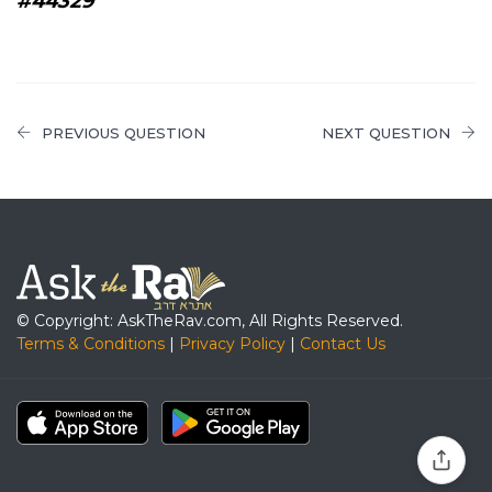
#44329
PREVIOUS QUESTION
NEXT QUESTION
© Copyright: AskTheRav.com, All Rights Reserved.
Terms & Conditions
|
Privacy Policy
|
Contact Us