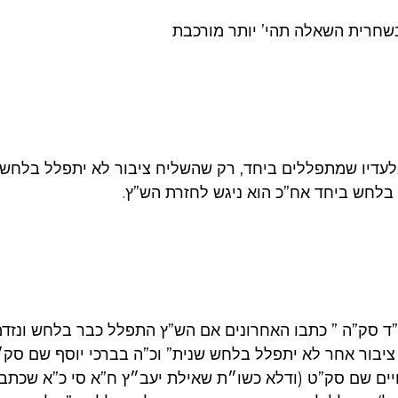
שחרית השאלה תהי’ יותר מורכבת
עדיו שמתפללים ביחד, רק שהשליח ציבור לא יתפלל בלחש 
בלחש ביחד אח”כ הוא ניגש לחזרת הש”ץ.
ד סק”ה ” כתבו האחרונים אם הש”ץ התפלל כבר בלחש ונזדמ
ציבור אחר לא יתפלל בלחש שנית” וכ”ה בברכי יוסף שם סק
ים שם סק”ט (ודלא כשו״ת שאילת יעב״ץ ח”א סי כ”א שכת