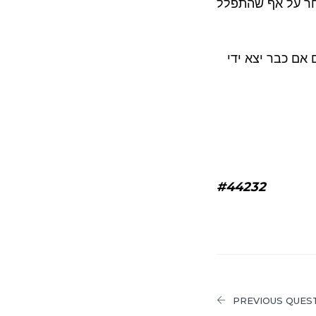
אחר על אף שהתפלל
 אם כבר יצא ידי
#44232
PREVIOUS QUES