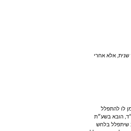
שנית, אלא אחרי
ן לו להתפלל
״ד, הובא בשע״ת
ב שיתפלל בלחש