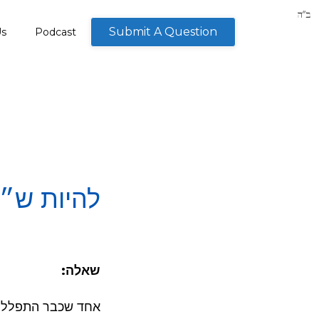
Submit A Question
Us
Podcast
להיות ש״
שאלה:
אחד שכבר התפלל מנ