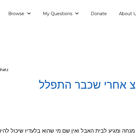
Browse
My Questions
Donate
About 
shatz
צ אחרי שכבר התפלל
חה ומגיע לבית האבל ואין שם מי שהוא בלעדיו שיכול להיו