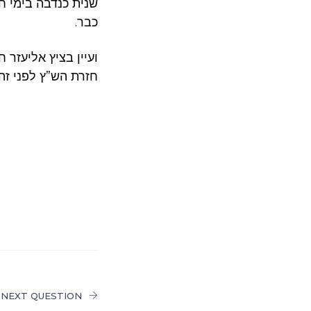
שנית כנדבה בימי ח
כבר.
ועיין בציץ אליעזר 
חזרת הש”ץ לפני זה.
NEXT QUESTION