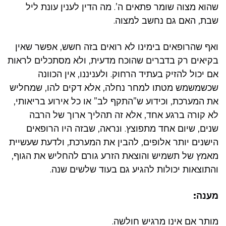
שהוא מצוה שומר פתאים ה’. מה הדין לענין עונת ליל
שבת, האם גם נחשב למצוה.‏
ואף שהרופאים בימינו לא רואים בזה חשש, אפשר שאין
בקיאים רק בדברים שהוכח מדעית, ולא מסתכלים לראות
אם יכול להזיק בעתיד הרחוק. ולעניננו, אין הכוונה
שכשמשמש מטתו למחר נחלה, אלא דקים להו, שמחליש
את המערכת, וכידוע ש”התקף לב” או כל אירוע בריאותי,
לא קורה ברגע אחד, אלא זה תהליך ארוך של הרבה
שנים, שיום אחד מתפוצץ. ונראה, שבזה היו הרופאים
הישנים יותר אלופים, להבין את המערכת, ולדעת שעשיית
מאמץ של תשמיש והוצאת הזרע גורם להחליש את הגוף,
והתוצאות יכולות להגיע גם בעוד שלשים שנה.
מענה:
מותר אם אינו מרגיש חולשה.