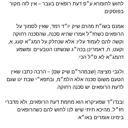
לחוש לחומרא ע״פ דעת רופאים בעבר – אין לזה מקור
בפוסקים.
אמנם בשו״ת מהרם שיק יו״ד רמד, שאין לסמוך על
הרופאים כשחז״ל אמרו שהיא סכנה, שהסכנה רחוקה
וקשה להם לעמוד עליו. אלא שנחלק על המג״א קעג, א,
וקעט, ח, דאמרינן בכה״ג שנשתנו הטבעיים. ומשמע
דהמג״א לא ס״ל הכי.
ולגבי מציצה (שבמהר״ם שיק שם) – הרבה כתבו שאין
הטעם משום סכנה אלא הלמ״מ, ובתפא״י שבת יט שגם
לדעת הרופאים יש סכנה רחוקה.
ובנדו״ד שמעיקרא הוא מחמת דעת הרופאים, ולא מדברי
חז״ל, מהיכא תיתי שיש לנו לחוש להם כשהרופאים
בימינו אומרים באו״א.