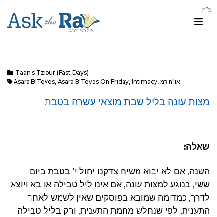
Taanis Tzibur (Fast Days)
או"ח רמ
,
Intimacy
,
Asara B'Teves On Friday
,
Asara B'Teves
מצות עונה בליל שבת מוצאי עשרה בטבת
שאלה:
השנה, אם לא יבוא משיח צדקנו יחול י’ בטבת ביום
ששי, בנוגע למצות עונה, אם אינו ליל טבילה או בא ויוצא
לדרך, כמדומה שמובא בפוסקים שאין ‏‏לשמש לאחר
התענית, לפי שנחלש מחמת התענית, ורק בליל טבילה