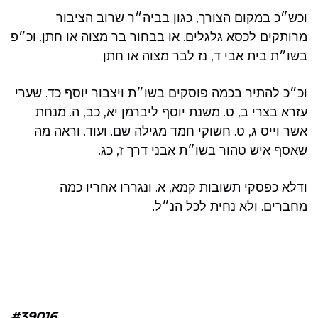
וכש״כ במקום הצורך, כגון בביה״ר שרוב הציבור
מרותקים לכסא גלגלים. או בבחור בר מצוה או חתן. וכ״פ
בשו״ת בית אבי ד, נז לבר מצוה או חתן.
וכ״כ להתיר בכמה פוסקים בשו״ת ויצבור יוסף כד. שערי
עזרא בצרי ב, ט. משנת יוסף ליברמן יא, כב, ה. מנחת
אשר וייס ג, ט. חשוקי חמד מגילה שם. ועוד. וראה מה
שאסף איש טהור בשו״ת אבני דרך ז, כג.
ודלא כפסקי תשובות קמא, א. ונגררו אחריו כמה
מחברים. ולא נחית לכל הנ״ל.
#39016