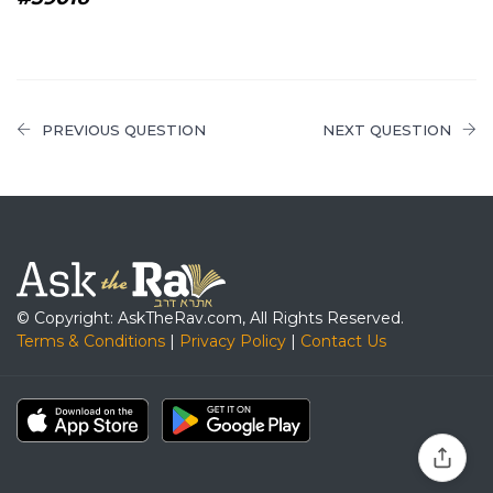
PREVIOUS QUESTION
NEXT QUESTION
© Copyright: AskTheRav.com, All Rights Reserved.
Terms & Conditions
|
Privacy Policy
|
Contact Us