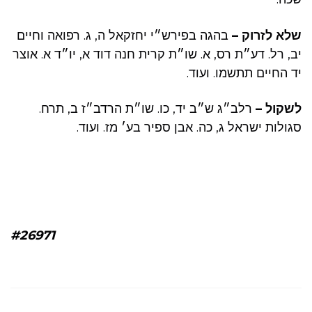
שלא לזרוק –
בהגה בפירש״י יחזקאל ה, ג. רפואה וחיים
יב, רל. דע״ת רס, א. שו״ת קרית חנה דוד א, יו״ד א. אוצר
יד החיים תתשמו. ועוד.
לשקול –
רלב״ג ש״ב יד, כו. שו״ת הרדב״ז ב, תרח.
סגולות ישראל ג, כה. אבן ספיר בע׳ מז. ועוד.
#26971