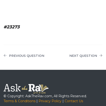
#23273
PREVIOUS QUESTION
NEXT QUESTION
© Copyright: AskTheRav.com, All Rights Reserved.
Terms & Conditions
|
Privacy Policy
|
Contact Us