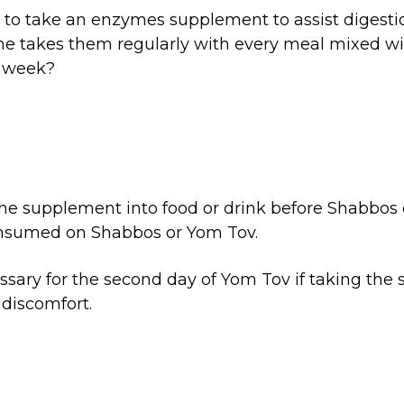
le to take an enzymes supplement to assist digest
one takes them regularly with every meal mixed wi
e week?
the supplement into food or drink before Shabbos o
nsumed on Shabbos or Yom Tov.
essary for the second day of Yom Tov if taking the
 discomfort.