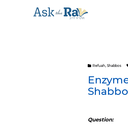
Refuah
,
Shabbos
Enzyme
Shabbo
Question: