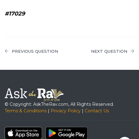
#17029
PREVIOUS QUESTION
NEXT QUESTION
© Copyright: AskTheRav.com, All Rights Reserved.
Terms & Conditions
|
Privacy Policy
|
Contact Us