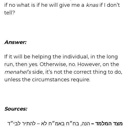
if no what is if he will give me a
knas
if I don’t
tell?
Answer:
If it will be helping the individual, in the long
run, then yes. Otherwise, no. However, on the
menahel’s
side, it’s not the correct thing to do,
unless the circumstances require.
Sources:
מצד המלמד –
הנה, בח״ח באמ״ח לא – להתיר לבי״ד