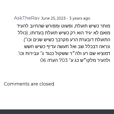
AskTheRav
June 25, 2023 - 3 years ago
מותר כשיש תועלת, ופשוט ומפורש שהחיוב להעיד
מואם לא יגיד הוא רק כשיש תועלת בעדותו, (כולל
התועלת דובערת הרע מקרבך כשיש שנים וכו׳).
ונראה דבכלל שב ואל תעשה עדיף כשיש חשש
דמוציא שם רע ולה״ר ששקול כנגד ג׳ עבירות וכו’.
ולהעיר מלקו״ש כג ע׳ 307 הערה 60
Comments are closed.