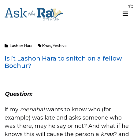
Lashon Hara
Knas
,
Yeshiva
Is it Lashon Hara to snitch on a fellow
Bochur?
Question:
If my
menahal
wants to know who (for
example) was late and asks someone who
was there, may he say or not? And what if he
knows this will cause the person a
knas
? and