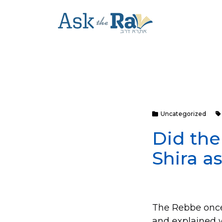
Uncategorized
Did the
Shira a
The Rebbe onc
and explained w