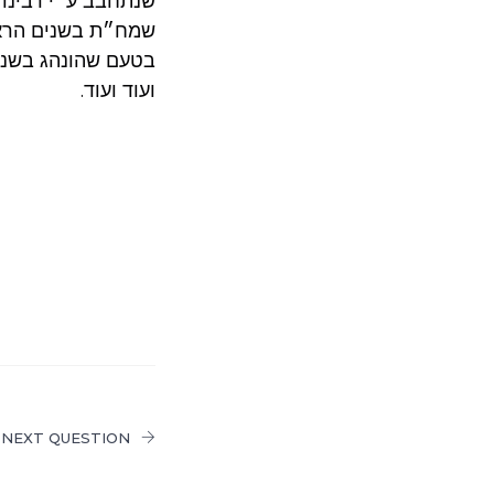
שנתחבב ע״י רבינו 
שמח״ת בשנים הראש
בטעם שהונהג בשנים
ועוד ועוד.
NEXT QUESTION