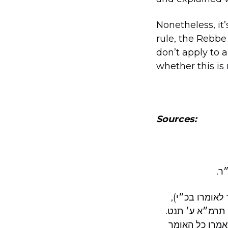
Nonetheless, it
rule, the Rebbe
don’t apply to 
whether this is 
Sources:
ר.
אומרו בכ״י),
 תרמ״א ע׳ תנט.
אמרו כל האומר