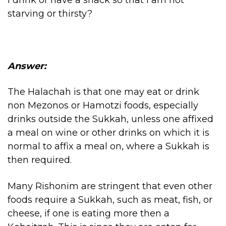
I drink or have a snack so that I am not
starving or thirsty?
Answer:
The Halachah is that one may eat or drink
non Mezonos or Hamotzi foods, especially
drinks outside the Sukkah, unless one affixed
a meal on wine or other drinks on which it is
normal to affix a meal on, where a Sukkah is
then required.
Many Rishonim are stringent that even other
foods require a Sukkah, such as meat, fish, or
cheese, if one is eating more then a