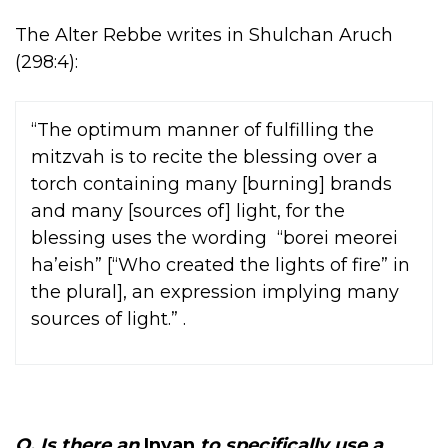
The Alter Rebbe writes in Shulchan Aruch
(298:4)
:
“The optimum manner of fulfilling the
mitzvah is to recite the blessing over a
torch containing many [burning] brands
and many [sources of] light, for the
blessing uses the wording “borei meorei
ha’eish” [“Who created the lights of fire” in
the plural], an expression implying many
sources of light.” .
Q. Is there an
Inyan
to specifically use a