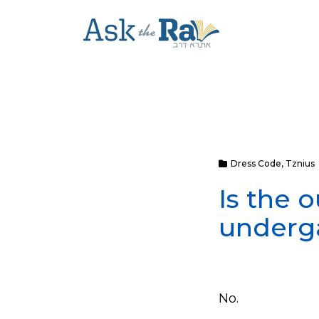
Dress Code
,
Tznius
Is the 
underg
No.