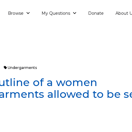
Browse
My Questions
Donate
About 
Undergarments
outline of a women
arments allowed to be s