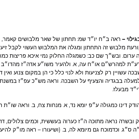
ילוי –
ראה ב״ח יו״ד שמ: תחתון של שאר מלבושים קאמר, ד
רעת מלבוש זה התחתון ומגלה את המלבוש העשוי לקבל זיעה
ערום. ובש״ך שם כב: כשמגלה החלוק נמי איכא פריצות כמו 
דע״ת למהרש״ם או״ח עה, א. ולהעיר משו״ע אדה״ז מהדו״ב ל
כה עשויין רק לצניעות ולא לנוי כלל כי הן במקום צנוע ואין ד
למעלה בבגדיה והצעיף על השבכה. וראה מש״כ עפ״ז במשנת
״ד מבעלז.
דק דינו כמגולה ע״פ יומא נד, א. מנחות צח, ב. וראה שו״ת 
 ובשרה נראה מתוכה ה״ז כערוה בעששית, וכמים צלולים, דה
 ס״ג. וכדמוכח גם מיומא לה, ב. (ושיעורו – ראה מו״ק להיע