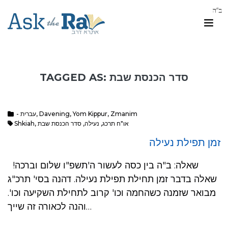
TAGGED AS: סדר הכנסת שבת
Zmanim
,
Yom Kippur
,
Davening
,
- עברית
או"ח תרכג
,
נעילה
,
סדר הכנסת שבת
,
Shkiah
זמן תפילת נעילה
שאלה: ב"ה בין כסה לעשור ה'תשפ"ו שלום וברכה!
שאלה בדבר זמן תחילת תפילת נעילה. דהנה בסי' תרכ"ג
מבואר שזמנה כשהחמה וכו' קרוב לתחילת השקיעה וכו'.
והנה לכאורה זה שייך…