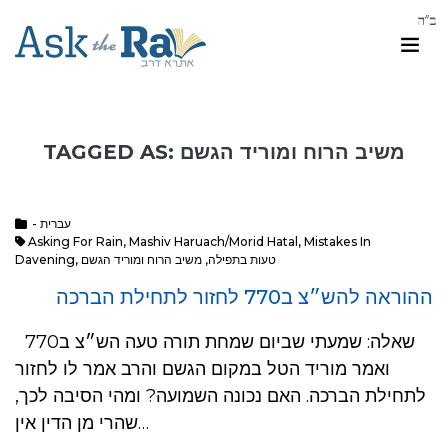
TAGGED AS: משיב הרוח ומוריד הגשם
- עברית
Asking For Rain
,
Mashiv Haruach/Morid Hatal
,
Mistakes In
טעות בתפילה
,
משיב הרוח ומוריד הגשם
,
Davening
ההוראה להש״צ ב770 לחזור לתחילת הברכה
שאלה: שמעתי שביום שמחת תורה טעה הש״צ ב770
ואמר מוריד הטל במקום הגשם והרב אמר לו לחזור
לתחילת הברכה. האם נכונה השמועה? ומהי הסיבה לכך,
שהרי מן הדין אין…