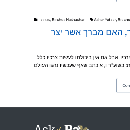
Bracho
,
Ashar Yotzar
Birchos Hashachar
,
- עברית
ר, האם מברך אשר יצר
אם יעשה צרכיו לפני התפילה, לא יברך עד שיעשה צרכיו. אבל אם אין ביכולתו לעשות צרכיו כלל
Con