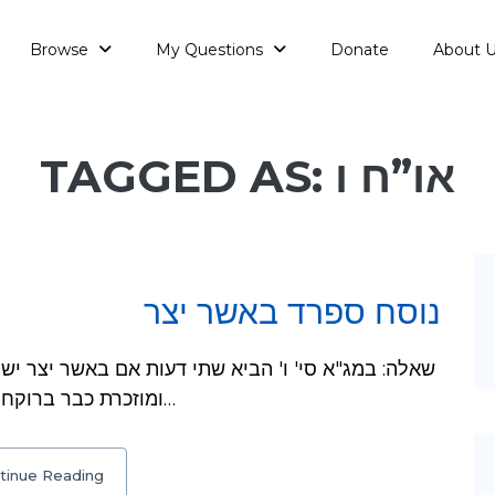
Browse
My Questions
Donate
About 
TAGGED AS: או”ח ו
נוסח ספרד באשר יצר
ומוזכרת כבר ברוקח. בנוסח אשכנז יש מ"ג תיבות בלי 'אפילו שעה…
tinue Reading