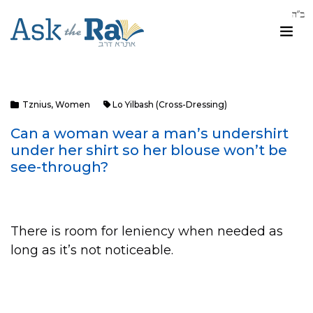
Tznius
,
Women
Lo Yilbash (cross-Dressing)
Can a woman wear a man’s undershirt
under her shirt so her blouse won’t be
see-through?
There is room for leniency when needed as
long as it’s not noticeable.