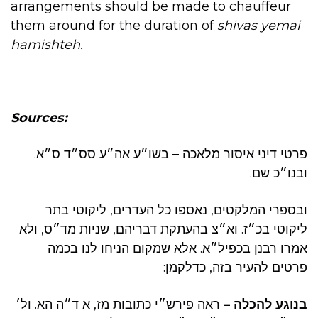
arrangements should be made to chauffeur
them around for the duration of
shivas yemai
hamishteh.
Sources:
פרטי דיני איסור מלאכה – בשו״ע אה״ע סס״ד ס״א.
ובנו״כ שם.
ובספרי המלקטים, נאספו כל העדרים, ליקוטי בתר
ליקוטי בכ״ז. וא״צ בהעתקת דבריהם, שניות מד״ס, ולא
אמרו רבנן בכפיל״א. אלא שמקום הניחו לנו בכמה
פרטים להעיר בזה, כדלקמן:
בנוגע להכלה –
ראה פירש״י כתובות מז, א ד״ה הא. ול׳