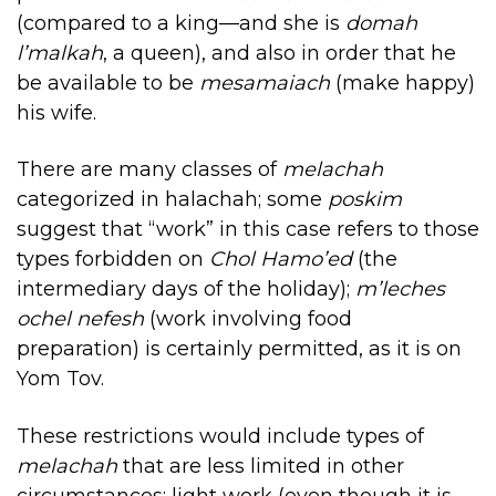
(compared to a king—and she is
domah
l’malkah
, a queen), and also in order that he
be available to be
mesamaiach
(make happy)
his wife.
There are many classes of
melachah
categorized in halachah; some
poskim
suggest that “work” in this case refers to those
types forbidden on
Chol Hamo’ed
(the
intermediary days of the holiday);
m’leches
ochel nefesh
(work involving food
preparation) is certainly permitted, as it is on
Yom Tov.
These restrictions would include types of
melachah
that are less limited in other
circumstances: light work (even though it is