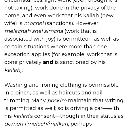
not taxing), work done in the privacy of the
home, and even work that his kallah (new
wife) is
mochel
(sanctions). However,
melachah shel simcha
(work that is
associated with joy) is permitted—as well as
certain situations where more than one
exception applies (for example, work that is
done privately
and
is sanctioned by his
kallah
).
Washing and ironing clothing is permissible
in a pinch, as well as haircuts and nail-
trimming. Many
poskim
maintain that writing
is permitted as well; so is driving a car—with
his
kallah
’s consent—though in their status as
domeh l’melech/malkah
, perhaps