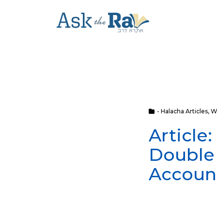
- Halacha Articles
,
Wi
Article
Double 
Accoun