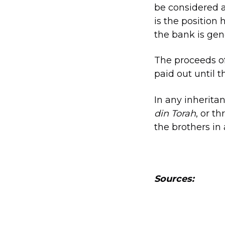
be considered as
is the position
the bank is gen
The proceeds of
paid out until t
In any inherita
din Torah
, or t
the brothers in
Sources: