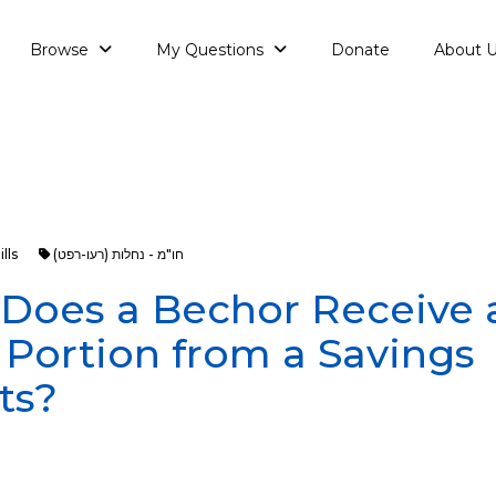
Browse
My Questions
Donate
About 
lls
חו"מ - נחלות (רעו-רפט)
: Does a Bechor Receive 
Portion from a Savings
ts?