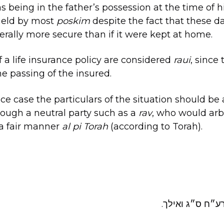
 being in the father’s possession at the time of h
 held by most
poskim
despite the fact that these 
erally more secure than if it were kept at home.
 a life insurance policy are considered
raui
, since
he passing of the insured.
nce case the particulars of the situation should be
hrough a neutral party such as a
rav
, who would ar
 a fair manner
al pi Torah
(according to Torah).
רע״ח ס״ג ואילך