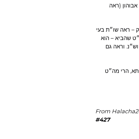
אבוהון (ראה
ק – ראה שו״ת בעי
״ט שהביא – הוא
ש״נ. וראה גם
תא, הרי מה״ט
From Halacha2
#427